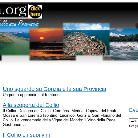
Uno sguardo su Gorizia e la sua Provincia
Un primo approccio sul territorio.
Alla scoperta del Collio
Eve
Il Collio. Dolegna del Collio. Cormòns. Medea. Capriva del Friuli.
Mossa e San Lorenzo Isontino. Lucinico. Gorizia. San Floriano del
Collio. La vendemmia della Vigna del Mondo: il Vino della Pace.
Gastronomia.
Scegl
Il Collio e i suoi vini