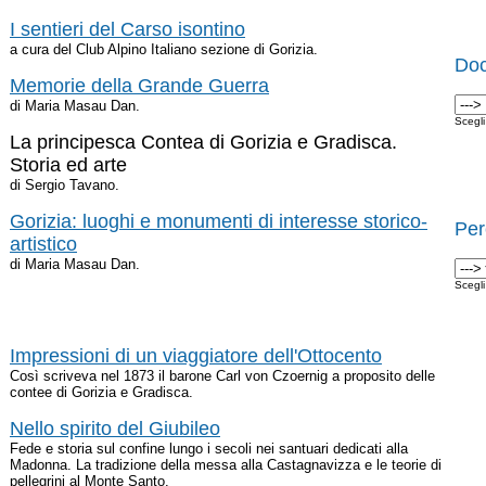
I sentieri del Carso isontino
a cura del Club Alpino Italiano sezione di Gorizia.
Doc
Memorie della Grande Guerra
di Maria Masau Dan.
Scegl
La principesca Contea di Gorizia e Gradisca.
Storia ed arte
di Sergio Tavano.
Gorizia: luoghi e monumenti di interesse storico-
Per
artistico
di Maria Masau Dan.
Scegl
Impressioni di un viaggiatore dell'Ottocento
Così scriveva nel 1873 il barone Carl von Czoernig a proposito delle
contee di Gorizia e Gradisca.
Nello spirito del Giubileo
Fede e storia sul confine lungo i secoli nei santuari dedicati alla
Madonna. La tradizione della messa alla Castagnavizza e le teorie di
pellegrini al Monte Santo.