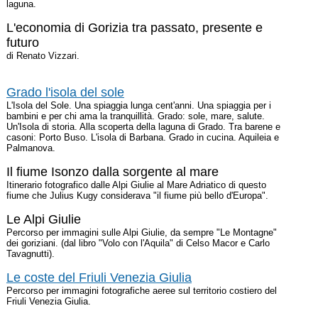
laguna.
L'economia di Gorizia tra passato, presente e
futuro
di Renato Vizzari.
Grado l'isola del sole
L'Isola del Sole. Una spiaggia lunga cent'anni. Una spiaggia per i
bambini e per chi ama la tranquillità. Grado: sole, mare, salute.
Un'Isola di storia. Alla scoperta della laguna di Grado. Tra barene e
casoni: Porto Buso. L'isola di Barbana. Grado in cucina. Aquileia e
Palmanova.
Il fiume Isonzo dalla sorgente al mare
Itinerario fotografico dalle Alpi Giulie al Mare Adriatico di questo
fiume che Julius Kugy considerava "il fiume più bello d'Europa".
Le Alpi Giulie
Percorso per immagini sulle Alpi Giulie, da sempre "Le Montagne"
dei goriziani. (dal libro "Volo con l'Aquila" di Celso Macor e Carlo
Tavagnutti).
Le coste del Friuli Venezia Giulia
Percorso per immagini fotografiche aeree sul territorio costiero del
Friuli Venezia Giulia.