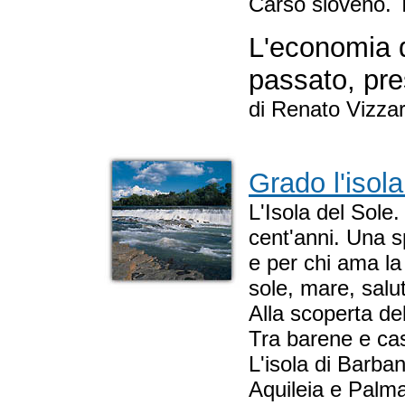
Carso sloveno. 
L'economia d
passato, pre
di Renato Vizzar
Grado l'isola
L'Isola del Sole
cent'anni. Una s
e per chi ama la 
sole, mare, salut
Alla scoperta de
Tra barene e ca
L'isola di Barba
Aquileia e Palm