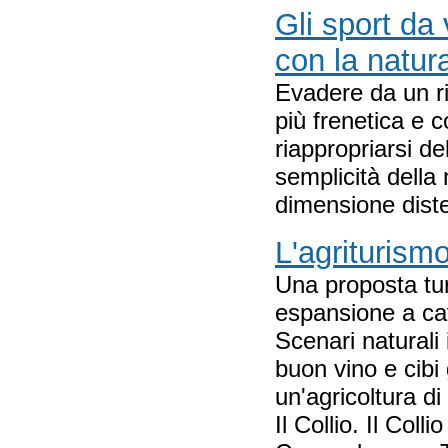
Gli sport da 
con la natur
Evadere da un r
più frenetica e 
riappropriarsi de
semplicità della 
dimensione diste
L'agriturism
Una proposta tur
espansione a cav
Scenari naturali 
buon vino e cibi 
un'agricoltura di 
Il Collio. Il Colli