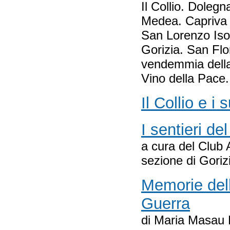
Il Collio. Doleg
Medea. Capriva d
San Lorenzo Ison
Gorizia. San Flor
vendemmia della
Vino della Pace
Il Collio e i 
I sentieri de
a cura del Club A
sezione di Goriz
Memorie del
Guerra
di Maria Masau 