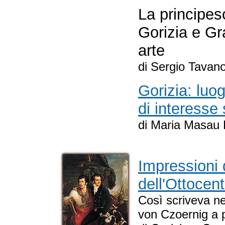
La principes
Gorizia e Gr
arte
di Sergio Tavano
Gorizia: luo
di interesse 
di Maria Masau 
Impressioni 
dell'Ottocen
Così scriveva ne
von Czoernig a p