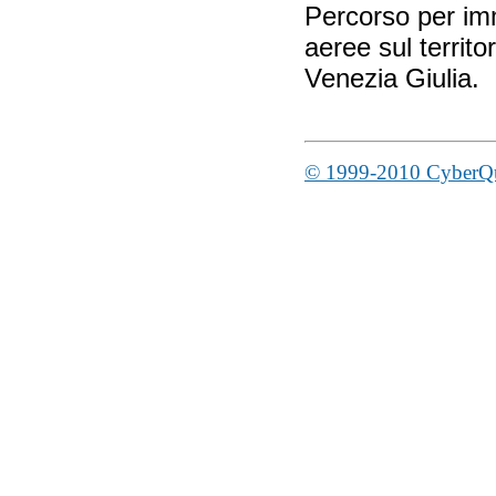
Percorso per im
aeree sul territor
Venezia Giulia.
© 1999-2010 CyberQua