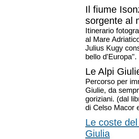
Il fiume Ison
sorgente al
Itinerario fotogra
al Mare Adriatic
Julius Kugy cons
bello d'Europa".
Le Alpi Giuli
Percorso per imm
Giulie, da semp
goriziani. (dal li
di Celso Macor e
Le coste del
Giulia